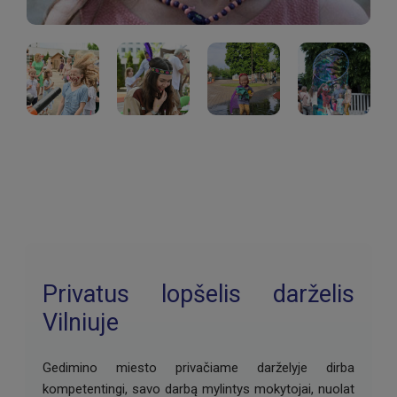
Privatus lopšelis darželis
Vilniuje
Gedimino miesto privačiame darželyje dirba
kompetentingi, savo darbą mylintys mokytojai, nuolat