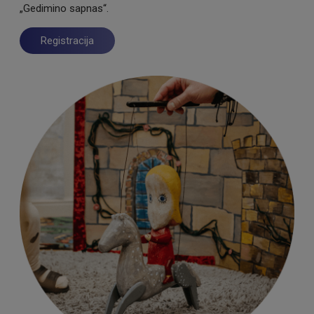
„Gedimino sapnas“.
Registracija