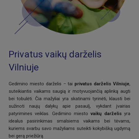
Privatus vaikų darželis
Vilniuje
Gedimino miesto darželis – tai
privatus darželis Vilniuje
,
suteikiantis vaikams saugią ir motyvuojančią aplinką augti
bei tobulėti. Čia mažyliai yra skatinami tyrinėti, klausti bei
sužinoti naujų dalykų apie pasaulį, vykdant įvairias
patyrimines veiklas. Gedimino miesto
vaikų darželis
yra
idealus pasirinkimas smalsiems vaikams bei tėvams,
kuriems svarbu savo mažyliams suteikti kokybišką ugdymą
bei gerą priežiūrą.