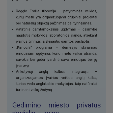
Reggio Emilia filosofija – patyriminės veiklos,
kurių metu yra organizuojami grupiniai projektai
bei natūralių objektų pažinimas bei tyrinėjimas.
Patirtinis gamtamokslinis ugdymas – galimybė
naudotis mokyklos laboratorijos įranga, atliekant
įvairius tyrimus, aiškinantis gamtos paslaptis.
„Kimochi“ programa – dėmesys skiriamas
emociniam ugdymui, kurio metu vaikai atranda,
suvokia bei geba įvardinti savo emocijas bei jų
įvairovę.
Ankstyvoji anglų kalbos integracija –
organizuojamos įvairios veiklos anglų kalba,
kurias veda anglakalbis mokytojas, taip natūraliai
turtinant vaikų žodyną.
Gedimino miesto privatus