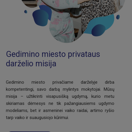
Gedimino miesto privataus
darželio misija
Gedimino miesto privačiame darželyje dirba
kompetentingi, savo darbą mylintys mokytojai. Mūsų
misija – užtikrinti visapusišką ugdymą, kurio metu
skiriamas dėmesys ne tik pažangiausiems ugdymo
modeliams, bet ir asmeninei vaiko raidai, artimo ryšio
tarp vaiko ir suaugusiojo kūrimui.