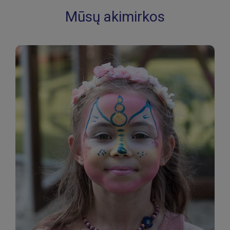
Mūsų akimirkos