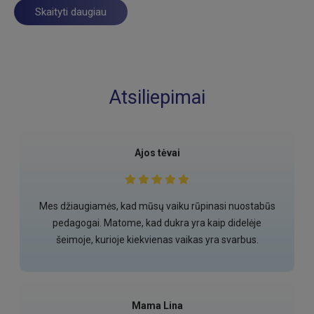
Skaityti daugiau
Atsiliepimai
Ajos tėvai
Mes džiaugiamės, kad mūsų vaiku rūpinasi nuostabūs
pedagogai. Matome, kad dukra yra kaip didelėje
šeimoje, kurioje kiekvienas vaikas yra svarbus.
Mama Lina