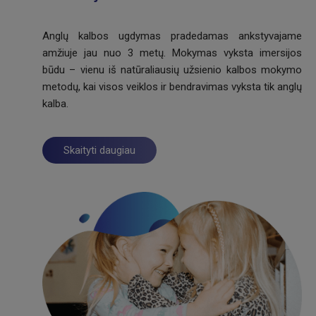
Anglų kalbos ugdymas pradedamas ankstyvajame
amžiuje jau nuo 3 metų. Mokymas vyksta imersijos
būdu – vienu iš natūraliausių užsienio kalbos mokymo
metodų, kai visos veiklos ir bendravimas vyksta tik anglų
kalba.
Skaityti daugiau