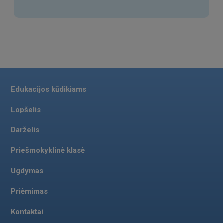
Edukacijos kūdikiams
Lopšelis
Darželis
Priešmokyklinė klasė
Ugdymas
Priėmimas
Kontaktai